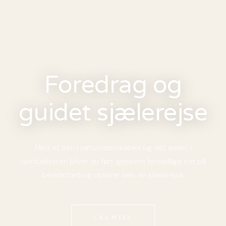
Foredrag og
guidet sjælerejse
Med et ben i naturvidenskaben og det andet i
spiritualiteten bliver du ført igennem forskellige syn på
bevidsthed og oplever selv en sjælerejse.
LÆS MERE